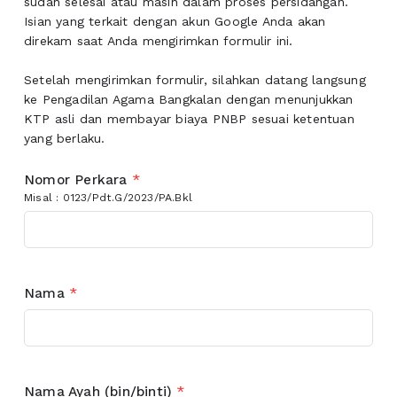
sudah selesai atau masih dalam proses persidangan.
Isian yang terkait dengan akun Google Anda akan
direkam saat Anda mengirimkan formulir ini.
Setelah mengirimkan formulir, silahkan datang langsung
ke Pengadilan Agama Bangkalan dengan menunjukkan
KTP asli dan membayar biaya PNBP sesuai ketentuan
yang berlaku.
Nomor Perkara
*
Misal : 0123/Pdt.G/2023/PA.Bkl
Nama
*
Nama Ayah (bin/binti)
*