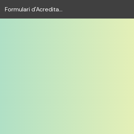
Formulari d'Acreditació de Menors