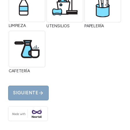
LIMPIEZA
UTENSILIOS
PAPELERÍA
CAFETERÍA
arrow_forward
SIGUIENTE