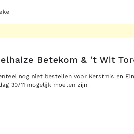
eke
elhaize Betekom & 't Wit To
teel nog niet bestellen voor Kerstmis en Ein
dag 30/11 mogelijk moeten zijn.