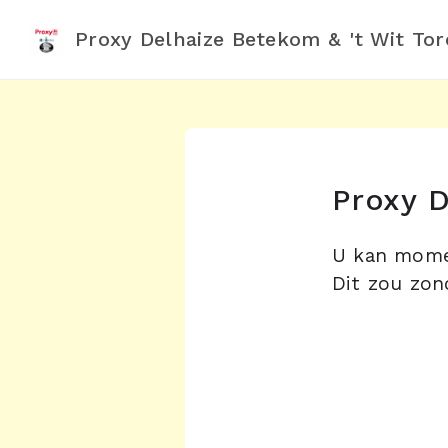
Proxy Delhaize Betekom & 't Wit Tor
Proxy D
U kan momen
Dit zou zon