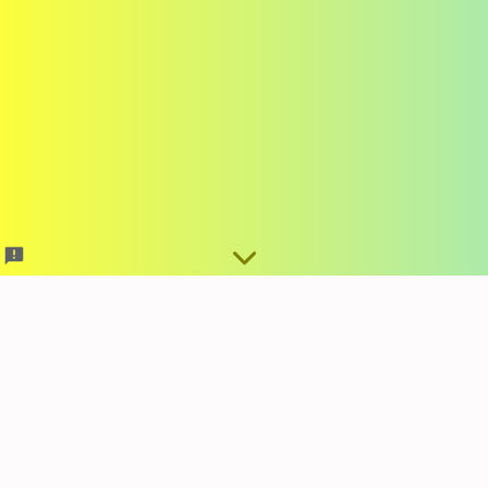
Formulari d'Acreditació
de Menors 2026