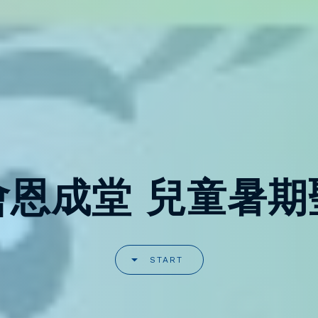
會恩成堂 兒童暑期
START