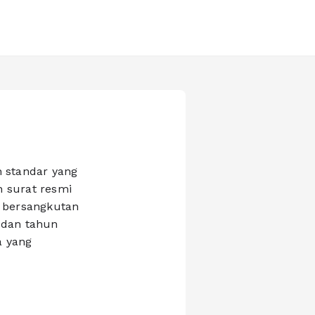
 standar yang
 surat resmi
g bersangkutan
 dan tahun
a yang