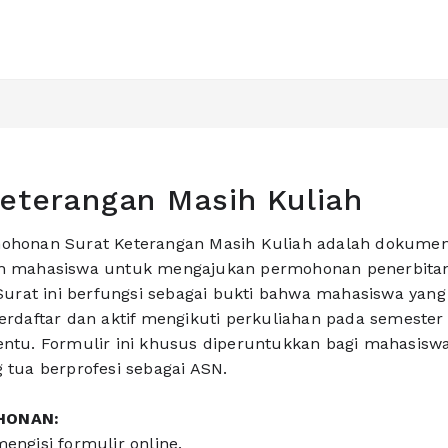
eterangan Masih Kuliah
ohonan Surat Keterangan Masih Kuliah adalah dokumen
h mahasiswa untuk mengajukan permohonan penerbitan
 Surat ini berfungsi sebagai bukti bahwa mahasiswa yan
terdaftar dan aktif mengikuti perkuliahan pada semester
entu. Formulir ini khusus diperuntukkan bagi mahasisw
 tua berprofesi sebagai ASN.
HONAN:
engisi formulir online.