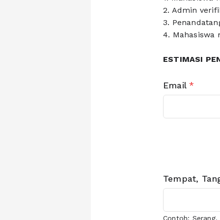
2. Admin verif
3. Penandatan
4. Mahasiswa 
ESTIMASI PENG
Email
*
Tempat, Tang
Contoh: Serang, 