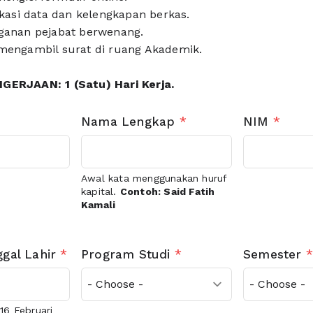
ikasi data dan kelengkapan berkas.
ganan pejabat berwenang.
mengambil surat di ruang Akademik.
ERJAAN: 1 (Satu) Hari Kerja.
Nama Lengkap
*
NIM
*
Awal kata menggunakan huruf
kapital.
Contoh: Said Fatih
Kamali
gal Lahir
*
Program Studi
*
Semester
16 Februari