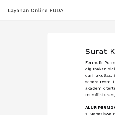
Layanan Online FUDA
Surat K
Formulir Perm
digunakan ole
dari fakultas.
secara resmi 
akademik tert
memiliki orang
ALUR PERMO
1. Mahasiswa m