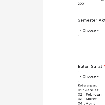
2001
Semester Akt
Bulan Surat
Keterangan:
01 : Januari
02 : Februari
03 : Maret
04 : April