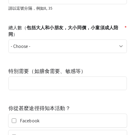
請以逗號分隔，例如8, 35
*
總人數（
包括大人和小朋友，大小同價，小童須成人陪
同
）
特別需要（如膳食需要、敏感等）
你從甚麼途徑得知本活動？
Facebook