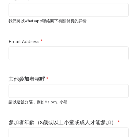
我們將以Whatsapp聯絡閣下有關付費的詳情
Email Address
*
其他參加者稱呼
*
請以逗號分隔，例如Melody, 小明
參加者年齡（8歲或以上小童或成人才能參加）
*