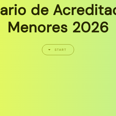
ario de Acredita
Menores 2026
START