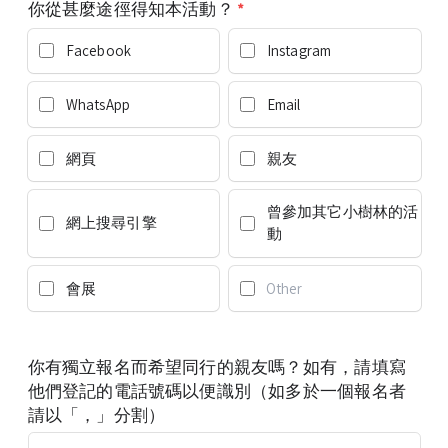
你從甚麼途徑得知本活動？
*
Facebook
Instagram
WhatsApp
Email
網頁
親友
曾參加其它小樹林的活
網上搜尋引擎
動
會展
你有獨立報名而希望同行的親友嗎？如有，請填寫
他們登記的電話號碼以便識別（如多於一個報名者
請以「，」分割）