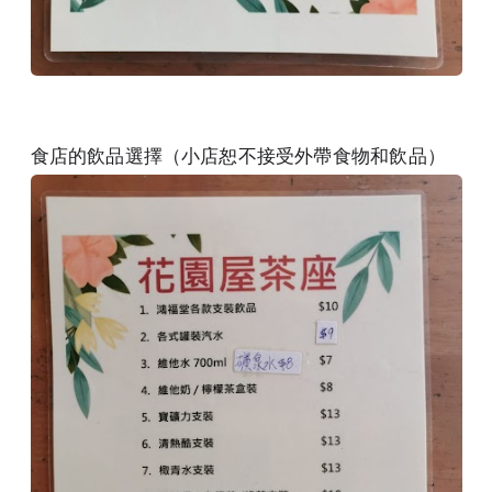
食店的飲品選擇（小店恕不接受外帶食物和飲品）