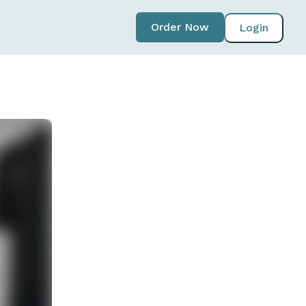
Order Now
Login