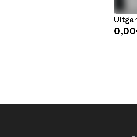
Uitga
0,00