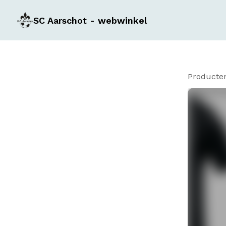
SC Aarschot - webwinkel
Producte