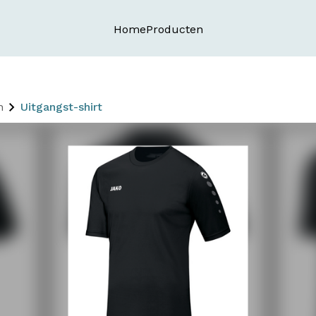
Home
Producten
n
Uitgangst-shirt