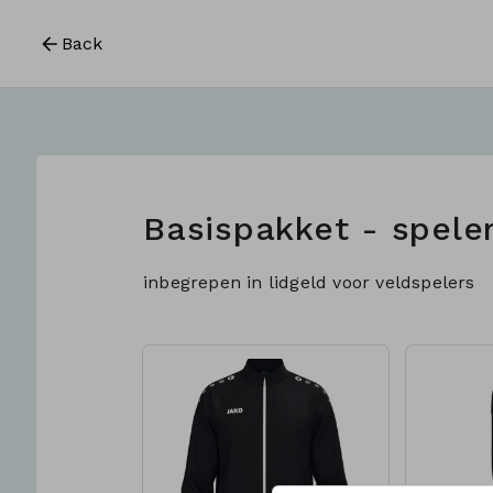
Back
Basispakket - spele
inbegrepen in lidgeld voor veldspelers