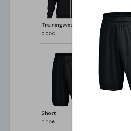
Trainingsvest
Trainin
0,00€
0,00€
Short
Trainin
0,00€
0,00€