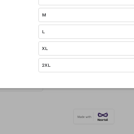
M
L
XL
2XL