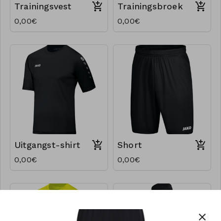
Trainingsvest
Trainingsbroek
0,00€
0,00€
Uitgangst-shirt
Short
0,00€
0,00€
close