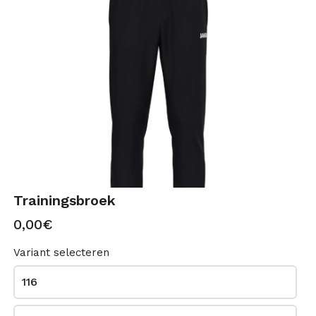
Trainingst-shirt
Kousen paar 1
0,00€
0,00€
Trainingsbroek
0,00€
Variant selecteren
116
Kousen paar 2
Bal
0,00€
0,00€