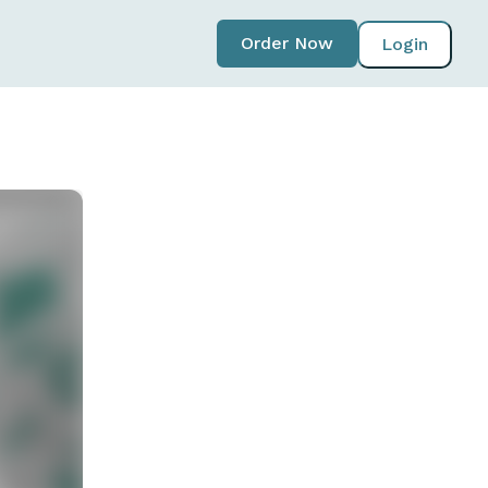
Order Now
Login