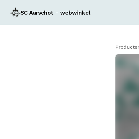
SC Aarschot - webwinkel
Producte