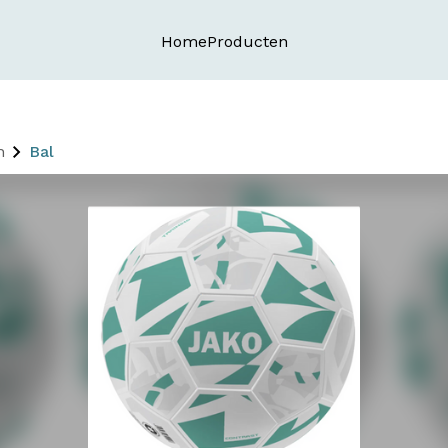
Home
Producten
n
Bal