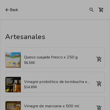
Back
Artesanales
Queso cuajada fresco x 250 g
$6,500
Vinagre probiótico de kombucha x 500 ml
$14,850
Vinagre de manzana x 500 ml