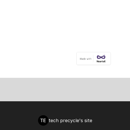
TE
tech precycle's site