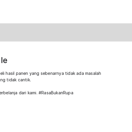
le
li hasil panen yang sebenarnya tidak ada masalah
ang tidak cantik.
rbelanja dari kami. #RasaBukanRupa