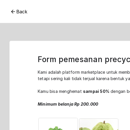
Back
Form pemesanan precyc
Kami adalah platform marketplace untuk membe
tetapi sering kali tidak terjual karena bentuk y
Kamu bisa menghemat
sampai 50%
dengan be
Minimum belanja Rp 200.000