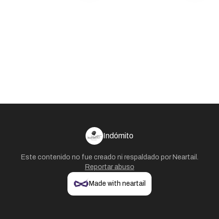
Indómito
Este contenido no fue creado ni respaldado por
Neartail
.
Reportar abuso
Made with neartail