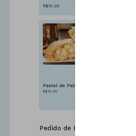
R$10.00
R$10.00
Pastel de Palmito
Pastel d
R$10.00
R$10.00
Pedido de Bebidas