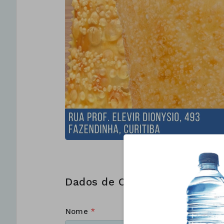
Dados de Contato
Nome
*
Sobreno