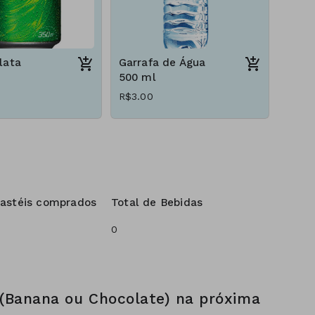
lata
Garrafa de Água
500 ml
R$3.00
Pastéis comprados
Total de Bebidas
 (Banana ou Chocolate) na próxima