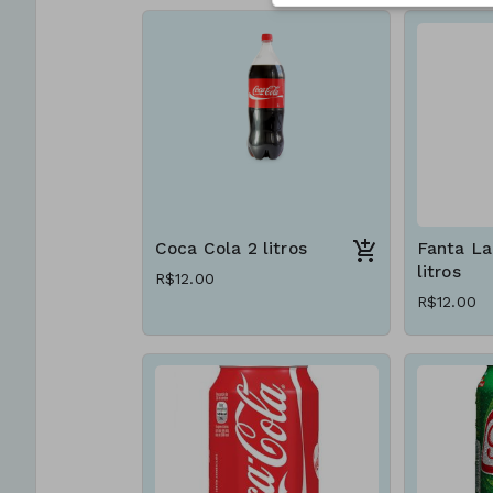
Coca Cola 2 litros
Fanta La
litros
R$12.00
R$12.00