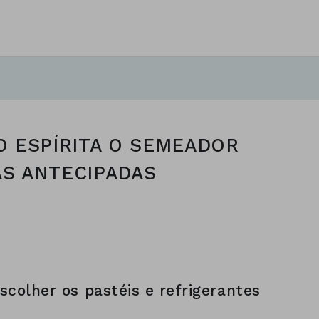
O ESPÍRITA O SEMEADOR
AS ANTECIPADAS
.
escolher os pastéis e refrigerantes