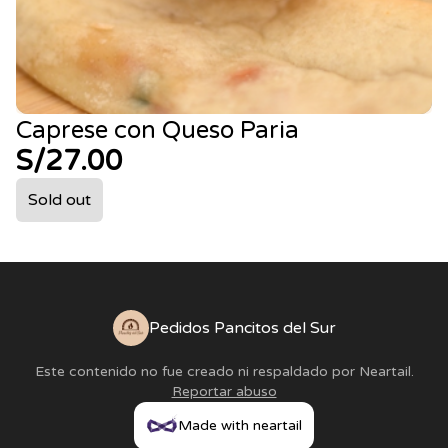
Caprese con Queso Paria
S/27.00
Sold out
Pedidos Pancitos del Sur
Este contenido no fue creado ni respaldado por
Neartail
.
Reportar abuso
Made with neartail