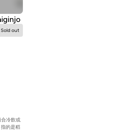
ginjo
Sold out
適合冷飲或
 指的是稻