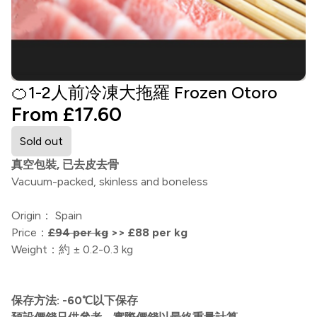
🍊1-2人前冷凍大拖羅 Frozen Otoro
From £17.60
Sold out
真空包裝, 已去皮去骨
Vacuum-packed, skinless and boneless
Origin： Spain
Price：
£94 per kg
>> £88 per kg
Weight：約 ± 0.2-0.3 kg
保存方法: -60℃以下保存