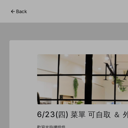
Back
6/23(四) 菜單 可自取 ＆
歡迎光臨娜烘焙