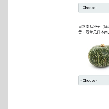
日本南瓜种子（绿皮k
货）最常见日本南瓜