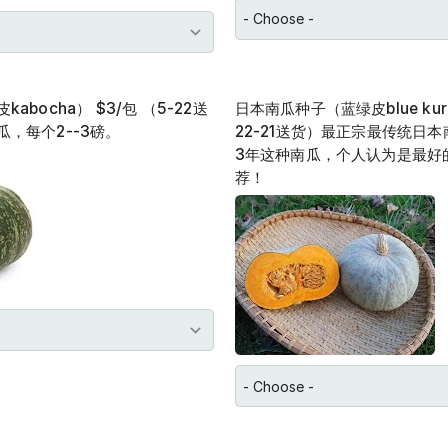
abocha） $3/包 （5-22送
日本南瓜种子（蓝绿皮blue kuri）
，每个2--3磅。
22-21送货）最正宗最传统日
3年这种南瓜，个人认为是最好
荐！