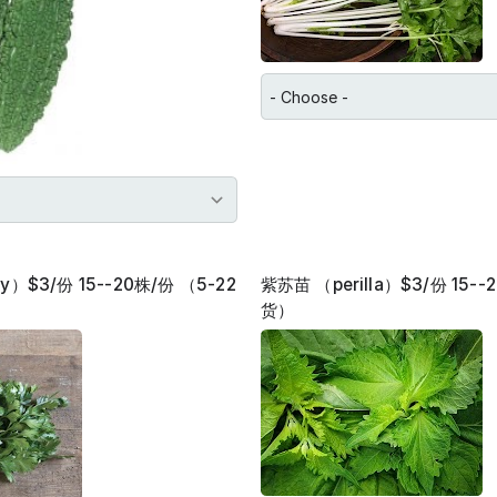
y）$3/份 15--20株/份 （5-22
紫苏苗 （perilla）$3/份 15--
货）