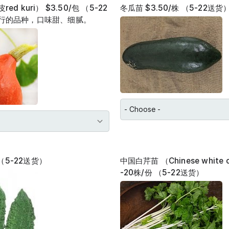
d kuri） $3.50/包 （5-22
冬瓜苗 $3.50/株 （5-22送货
行的品种，口味甜、细腻。
 （5-22送货）
中国白芹苗 （Chinese white c
-20株/份 （5-22送货）