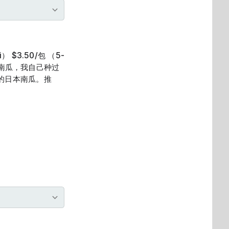
 $3.50/包 （5-
本南瓜，我自己种过
的日本南瓜。推