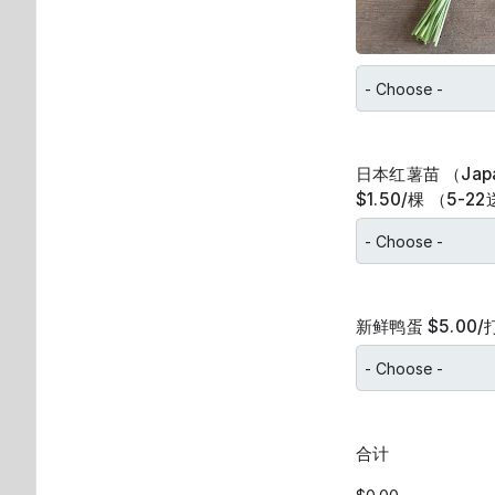
日本红薯苗 （Japan
$1.50/棵 （5-2
新鲜鸭蛋 $5.00/
合计