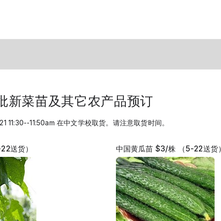
二批新菜苗及其它农产品预订
21 11:30--11:50am 在中文学校取货。请注意取货时间。
-22送货）
中国黄瓜苗 $3/株 （5-22送货