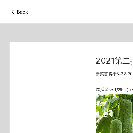
Back
2021第
新菜苗将于5-22-20
丝瓜苗 $3/株 （5