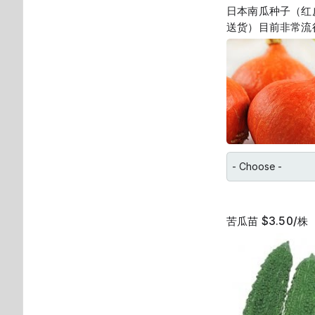
日本南瓜种子（红皮re
送货）目前非常流
苦瓜苗 $3.50/株