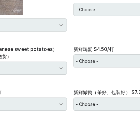
ese sweet potatoes）
新鲜鸡蛋 $4.50/打
2送货）
打
新鲜嫩鸭（杀好、包装好） $7.2