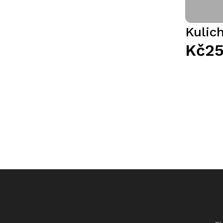
Kulic
Kč25