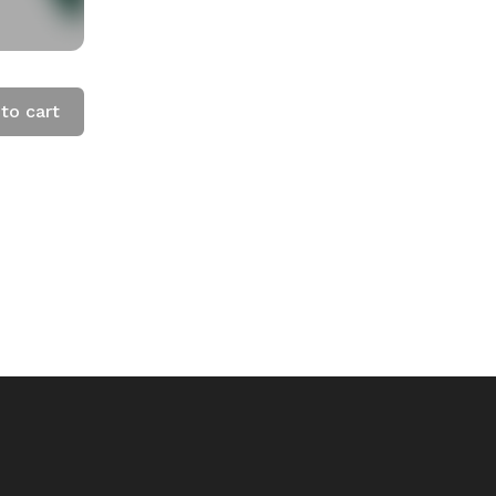
to cart