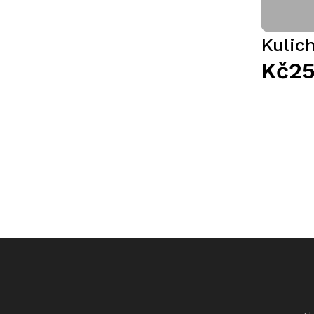
Kulic
Kč25