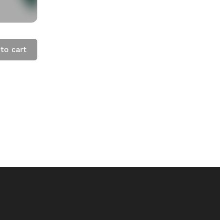
to cart