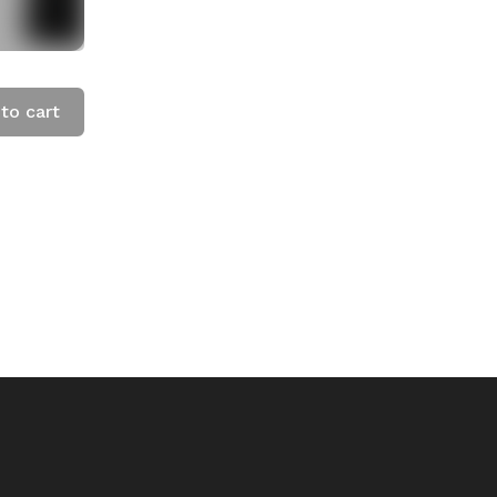
to cart