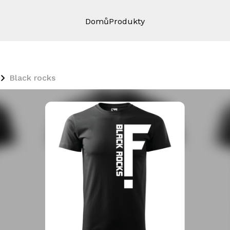
Domů
Produkty
Black rocks