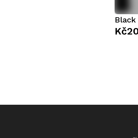
Black
Kč2