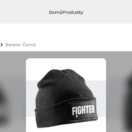
Domů
Produkty
Beanie Černá