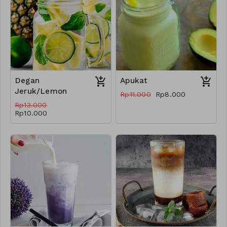
Degan
Apukat
Jeruk/Lemon
Rp11.000
Rp8.000
Rp13.000
Rp10.000