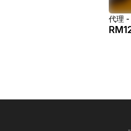
代理 
RM1