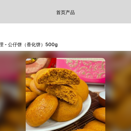
首页
产品
理 - 公仔饼（香化饼）500g