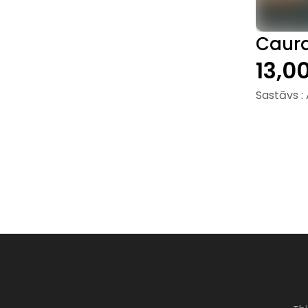
Caura
13,0
Sastāvs :