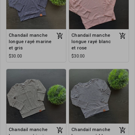
Chandail manche
Chandail manche
longue rayé marine
longue rayé blanc
et gris
et rose
$30.00
$30.00
Chandail manche
Chandail manche