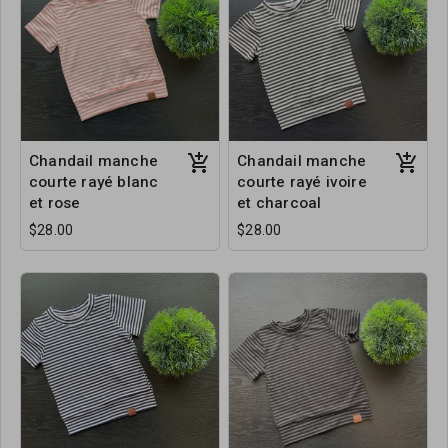
Chandail manche
Chandail manche
courte rayé blanc
courte rayé ivoire
et rose
et charcoal
$28.00
$28.00