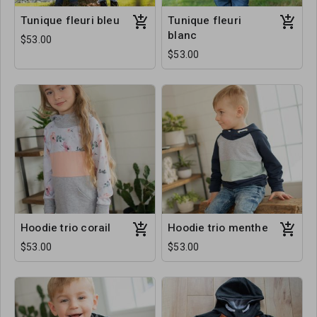
Tunique fleuri bleu
Tunique fleuri
blanc
$53.00
$53.00
Hoodie trio corail
Hoodie trio menthe
$53.00
$53.00