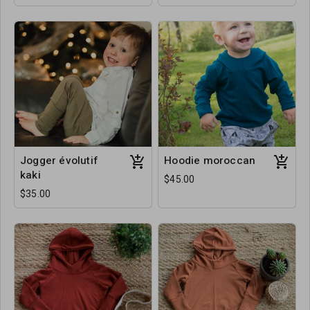
Jogger évolutif
Hoodie moroccan
kaki
$45.00
$35.00