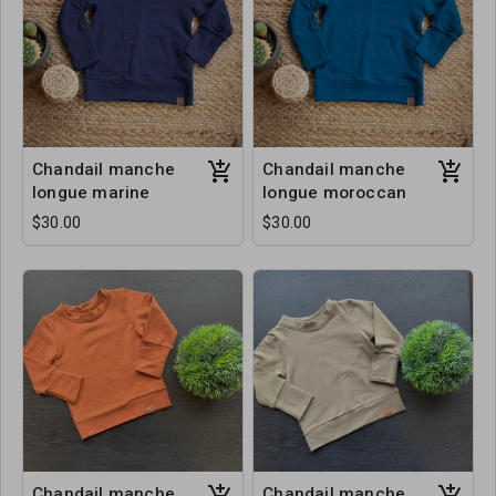
Chandail manche
Chandail manche
longue marine
longue moroccan
$30.00
$30.00
Chandail manche
Chandail manche