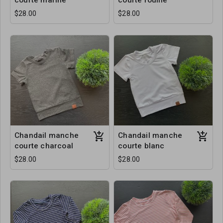
courte marine
courte rouille
$28.00
$28.00
Chandail manche
Chandail manche
courte charcoal
courte blanc
$28.00
$28.00