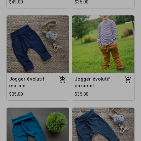
$49.00
$35.00
Jogger évolutif
Jogger évolutif
marine
caramel
$35.00
$35.00