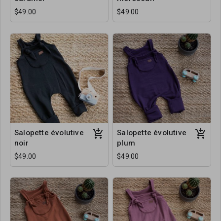
$49.00
$49.00
Salopette évolutive
Salopette évolutive
noir
plum
$49.00
$49.00