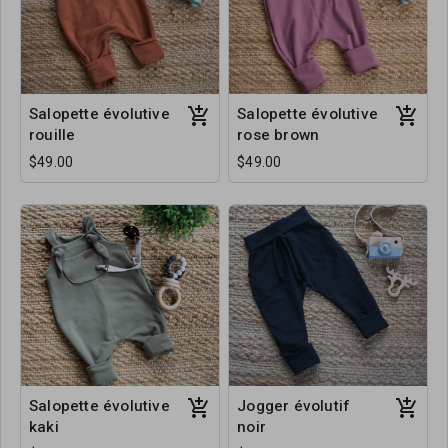
Salopette évolutive
Salopette évolutive
rouille
rose brown
$49.00
$49.00
Salopette évolutive
Jogger évolutif
kaki
noir