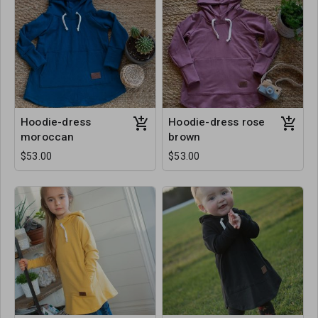
Hoodie-dress
Hoodie-dress rose
moroccan
brown
$53.00
$53.00