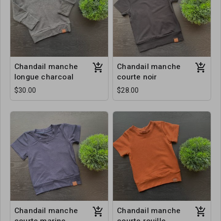
Chandail manche
Chandail manche
longue charcoal
courte noir
$30.00
$28.00
Chandail manche
Chandail manche