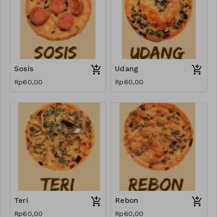
Sosis
Udang
Rp60,00
Rp60,00
Teri
Rebon
Rp60,00
Rp60,00