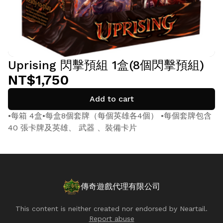
Uprising 閃擊預組 1盒(8個閃擊預組)
NT$1,750
Add to cart
•每箱 4盒•每盒8個套牌（每個英雄各4個） •每個套牌包含
40 張卡牌及英雄、 武器 、裝備卡片
傳奇遊戲代理有限公司
This content is neither created nor endorsed by
Neartail
.
Report abuse