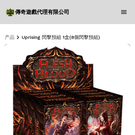
傳奇遊戲代理有限公司
产品
Uprising 閃擊預組 1盒(8個閃擊預組)