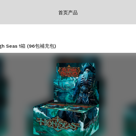
首页
产品
gh Seas 1箱 (96包補充包)