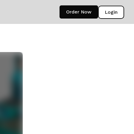
Order Now
Login