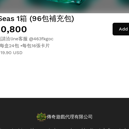
 Seas 1箱 (96包補充包)
0,800
Add 
洽line客服 @463fkgoc
•每盒24包 •每包16張卡片
9.90 USD
傳奇遊戲代理有限公司