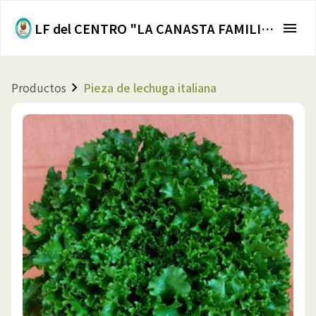
LF del CENTRO "LA CANASTA FAMILIAR"
Productos
Pieza de lechuga italiana