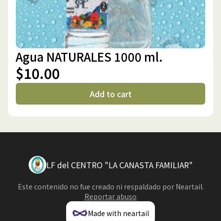
Agua NATURALES 1000 ml.
$10.00
Add to cart
LF del CENTRO "LA CANASTA FAMILIAR"
Este contenido no fue creado ni respaldado por
Neartail
.
Reportar abuso
Made with neartail