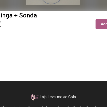
ringa + Sonda
€
Add
Loja Leva-me ao Colo