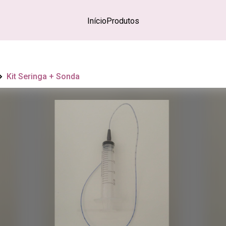
Início
Produtos
Kit Seringa + Sonda