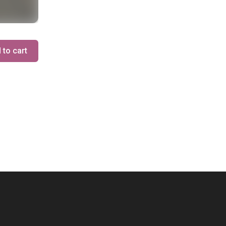
 to cart