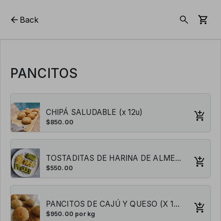
Back
PANCITOS
CHIPÁ SALUDABLE (x 12u)
$850.00
TOSTADITAS DE HARINA DE ALMENDRAS Y SEMILLAS (x 8u)
$550.00
PANCITOS DE CAJÚ Y QUESO (X 12U)
$950.00 por kg