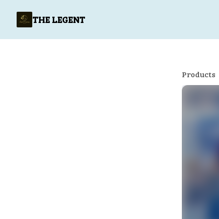
THE LEGENT
Products