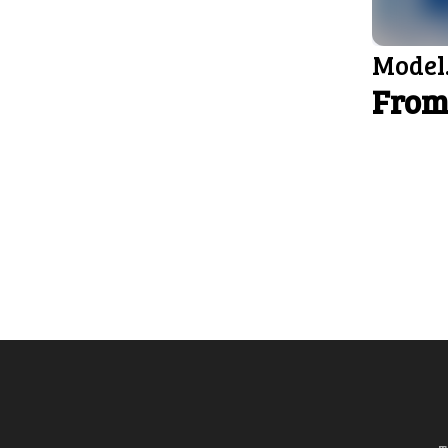
Model.
From