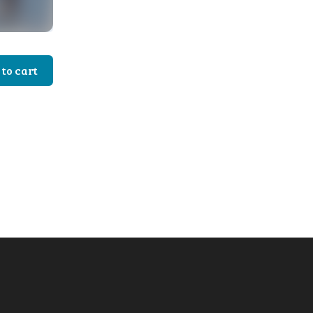
to cart