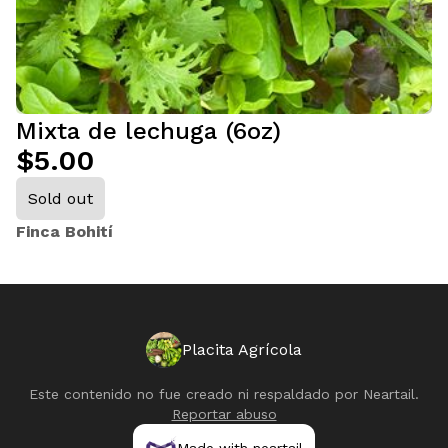
Mixta de lechuga (6oz)
$5.00
Sold out
Finca Bohití
Placita Agrícola
Este contenido no fue creado ni respaldado por
Neartail
.
Reportar abuso