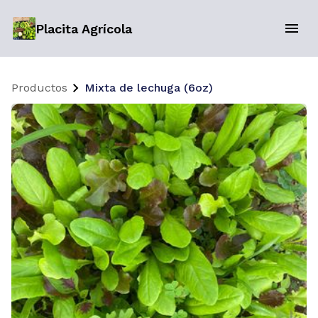
Placita Agrícola
Productos
Mixta de lechuga (6oz)