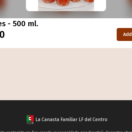
s - 500 ml.
00
Add
La Canasta Familiar LF del Centro