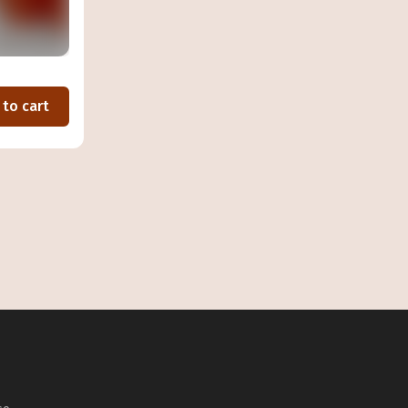
 to cart