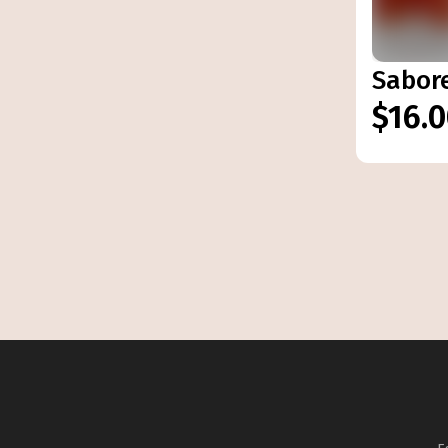
Sabore
$16.