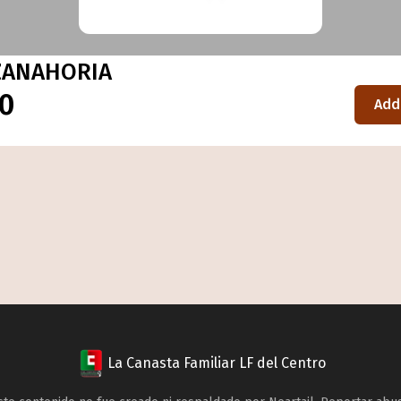
 ZANAHORIA
00
Add
La Canasta Familiar LF del Centro