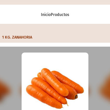
Inicio
Productos
1 KG. ZANAHORIA