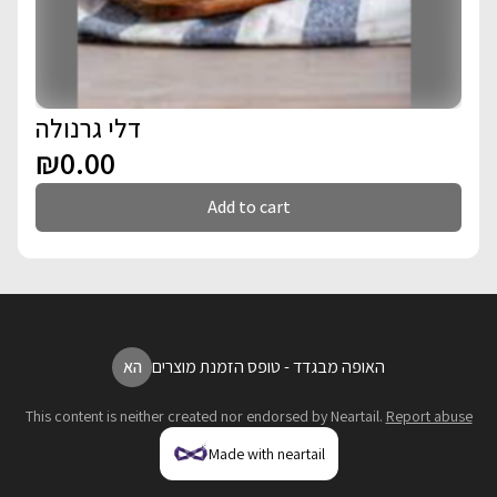
דלי גרנולה
₪0.00
Add to cart
האופה מבגדד - טופס הזמנת מוצרים
הא
This content is neither created nor endorsed by
Neartail
.
Report abuse
Made with neartail