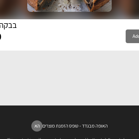
בבקה 
0
Add
האופה מבגדד - טופס הזמנת מוצרים
הא