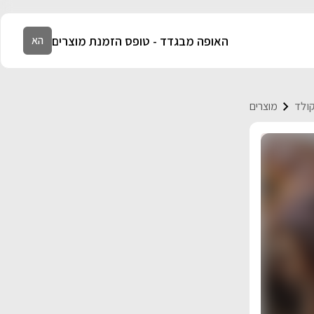
האופה מבגדד - טופס הזמנת מוצרים
הא
ולד
מוצרים