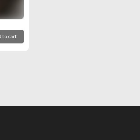
 to cart