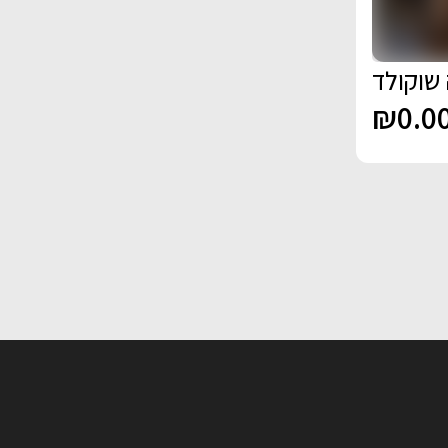
שוקולד
₪0.0