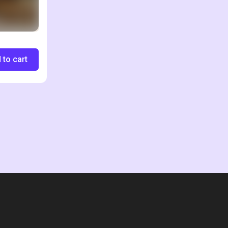
 to cart