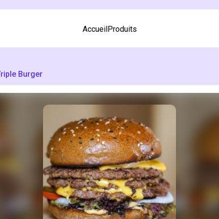
Accueil
Produits
riple Burger