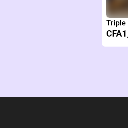
Triple
CFA1