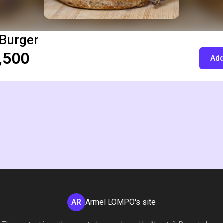
 Burger
,500
Add
AR
Armel LOMPO's site