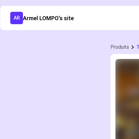
Armel LOMPO's site
AR
Produits
T