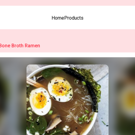
Home
Products
Bone Broth Ramen