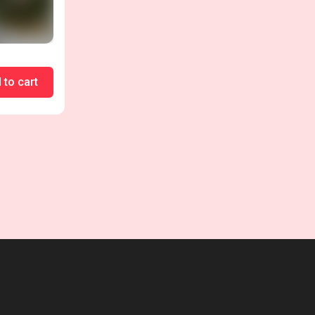
 to cart