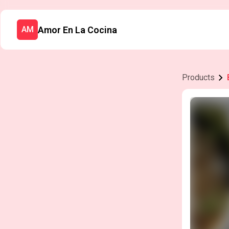
Amor En La Cocina
AM
Products