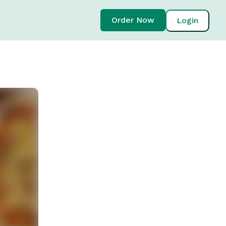
Order Now
Login