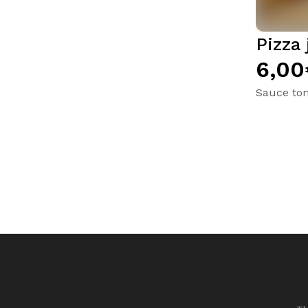
Pizza
6,00
Sauce tom