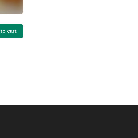
to cart