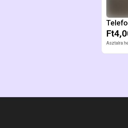
Telefo
Ft4,
Asztalra he