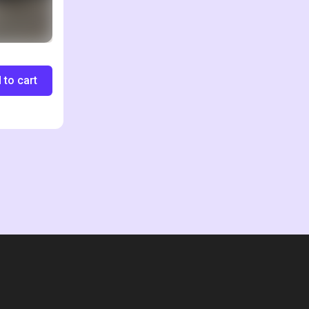
 to cart