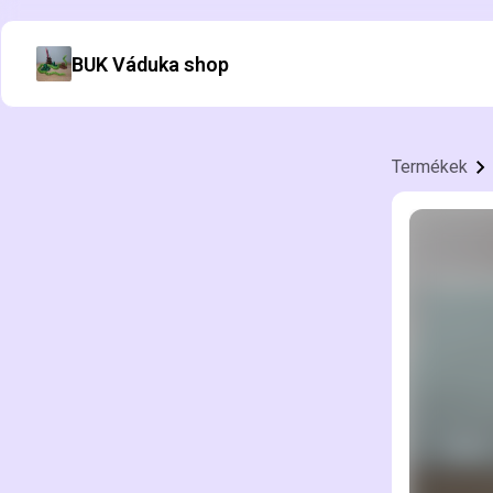
BUK Váduka shop
Termékek