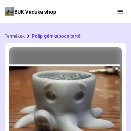
BUK Váduka shop
Termékek
Polip gémkapocs tartó