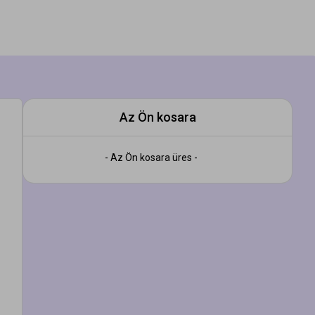
Az Ön kosara
- Az Ön kosara üres -