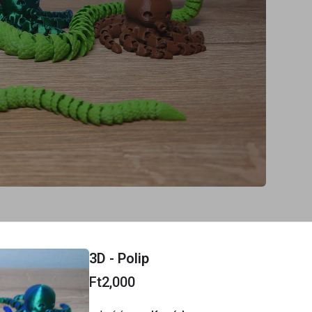
3D - Polip
Ft2,000