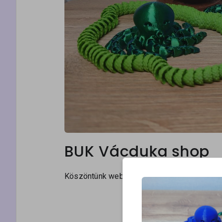
BUK Vácduka shop
Köszöntünk webshopunkban.